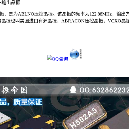
MOS输出晶振
的晶振，是为ABLNO压控晶振。该晶振的频率为122.88MHz，输出
x8.70mm。该晶振也叫美国进口有源晶振，ABRACON压控晶振，V