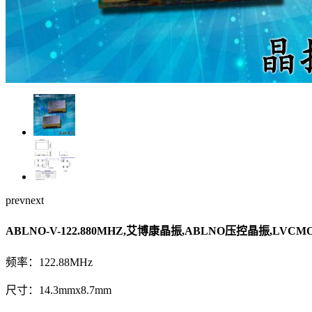
prev
next
ABLNO-V-122.880MHZ,艾博康晶振,ABLNO压控晶振,LVC
频率：122.88MHz
尺寸：14.3mmx8.7mm