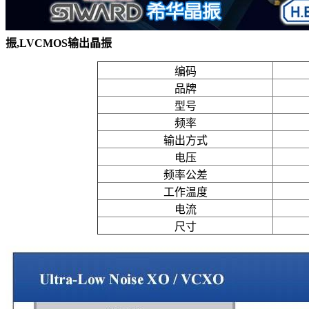
振,LVCMOS输出晶振
编码
品牌
型号
频率
输出方式
电压
频率公差
工作温度
电流
尺寸