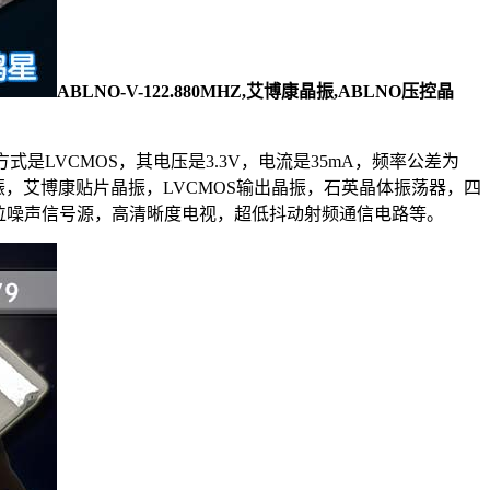
ABLNO-V-122.880MHZ,艾博康晶振,ABLNO压控晶
式是LVCMOS，其电压是3.3V，电流是35mA，频率公差为
振，艾博康贴片晶振，
LVCMOS输出晶振，
石英晶体振荡器，四
位噪声信号源，高清晰度电视，超低抖动射频通信电路等。