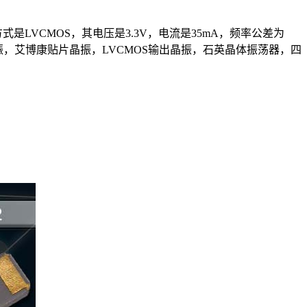
方式是LVCMOS，其电压是3.3V，电流是35mA，频率公差为
CXO晶振，艾博康贴片晶振，LVCMOS输出晶振，石英晶体振荡器，四