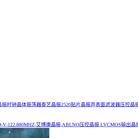
晶振
时钟晶体振荡器
泰艺晶振
2520贴片晶振
声表面滤波器
压控晶
O-V-122.880MHZ,艾博康晶振,ABLNO压控晶振,LVCMOS输出晶