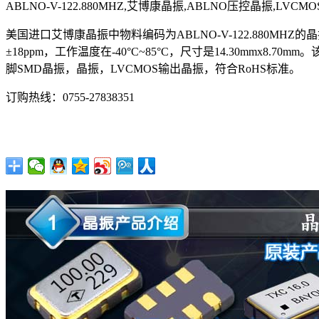
ABLNO-V-122.880MHZ,艾博康晶振,ABLNO压控晶振,LVC
美国进口艾博康晶振中物料编码为ABLNO-V-122.880MHZ
±18ppm，工作温度在-40°C~85°C，尺寸是14.30mm
脚SMD晶振，晶振，LVCMOS输出晶振，符合RoHS标准。
订购热线：
0755-27838351