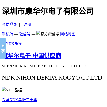
深圳市康华尔电子有限公司—
会员登录
|
注册
手机端
—
微信号
—
网站地图
康华尔电子-中国供应商
SHENZHEN KONUAER ELECTRONICS CO. LTD
NDK NIHON DEMPA KOGYO CO.LTD
专营NDK晶振二十年