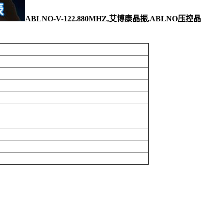
ABLNO-V-122.880MHZ,艾博康晶振,ABLNO压控晶