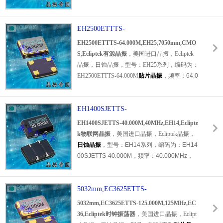
电压：5V，工作温度范围：0℃至+70℃，频率
稳定性：±50ppm，
CMOS输出晶振
，小体积晶
振尺寸：7.0x5.0x1.6mm表面封装，四脚贴片
EH2500ETTTS-
晶振，石英晶体时钟振荡器，XO有源晶振，S
64.000M,EH25,7050mm,CMOS,Ecliptek
EH2500ETTTS-64.000M,EH25,7050mm,CMO
MD石英晶体，石英晶体振荡器，
石英晶振
。
有源晶振
S,Ecliptek有源晶振
，美国进口晶振，Ecliptek
具有超小型，轻薄型，高品质，高可靠性，耐
晶振，日蚀晶振，型号：EH25系列，编码为：
热及耐环境等特点。应用于：通讯设备晶振，
EH2500ETTTS-64.000M
贴片晶振
，频率：64.0
无线网络晶振，导航仪晶振，物联网晶振，安
00MHz，电压：5V，工作温度范围：-40℃至
防设备晶振，智能家居等应用。
+85℃，频率稳定性：±100ppm，CMOS输出
晶振，小体积晶振尺寸：7.0x5.0x1.6mm表面
EH1400SJETTS-
封装，四脚贴片晶振，石英晶体时钟振荡器，
40.000M,40MHz,EH14,Ecliptek物联网晶
EH1400SJETTS-40.000M,40MHz,EH14,Eclipte
有源晶振，SMD石英晶体，石英晶振，
石英晶
振
k物联网晶振
，美国进口晶振，Ecliptek晶振，
体振荡器
。具有超小型，轻薄型，高品质，高
日蚀晶振
，型号：EH14系列，编码为：EH14
可靠性，耐热及耐环境等特点。应用于：通讯
00SJETTS-40.000M，频率：40.000MHz，
设备晶振，无线网络晶振，导航仪晶振，物联
电压：5V，工作温度范围：-40℃至+85℃，频
网晶振，安防设备晶振，智能家居等应用。
率稳定性：±100ppm，CMOS输出晶振，小体
积晶振尺寸：14x9.8x4.7mm表面封装，四脚
5032mm,EC3625ETTS-
贴片晶振，石英晶体时钟振荡器，有源晶振，
125.000M,125MHz,EC36,Ecliptek时钟振
5032mm,EC3625ETTS-125.000M,125MHz,EC
SMD晶体晶体，
石英晶振
，石英晶体振荡器。
荡器
36,Ecliptek时钟振荡器
，美国进口晶振，Eclipt
具有超小型，轻薄型，高品质，高可靠性，耐