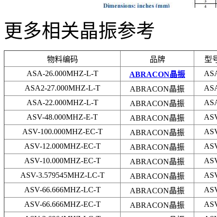
更多相关晶振参考
物料编码
品牌
型
ASA-26.000MHZ-L-T
AS
ABRACON晶振
ASA2-27.000MHZ-L-T
AS
ABRACON晶振
ASA-22.000MHZ-L-T
AS
ABRACON晶振
ASV-48.000MHZ-E-T
AS
ABRACON晶振
ASV-100.000MHZ-EC-T
AS
ABRACON晶振
ASV-12.000MHZ-EC-T
AS
ABRACON晶振
ASV-10.000MHZ-EC-T
AS
ABRACON晶振
ASV-3.579545MHZ-LC-T
AS
ABRACON晶振
ASV-66.666MHZ-LC-T
AS
ABRACON晶振
ASV-66.666MHZ-EC-T
AS
ABRACON晶振