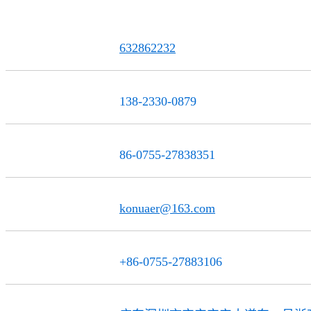
632862232
QQ联系
138-2330-0879
服务热线
86-0755-27838351
电话
konuaer@163.com
邮 箱
+86-0755-27883106
传 真