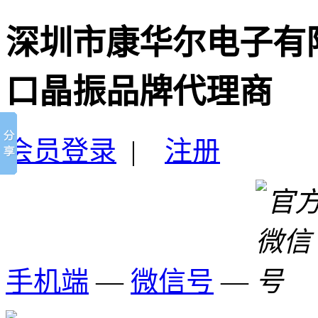
深圳市康华尔电子有
口晶振品牌代理商
会员登录
|
注册
手机端
—
微信号
—