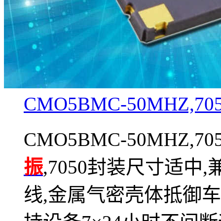
CMO5BMC-50MHZ,70
CMO5BMC-50MHZ,7
振
,7050封装尺寸适中
线,金属气密壳体抵御车