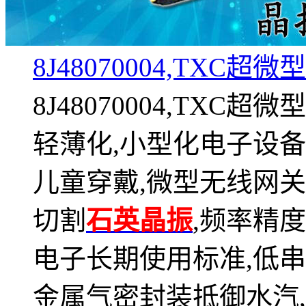
8J48070004,TXC
8J48070004,TXC
轻薄化,小型化电子设备
儿童穿戴,微型无线网关
切割
石英晶振
,频率精
电子长期使用标准,低
金属气密封装抵御水汽,