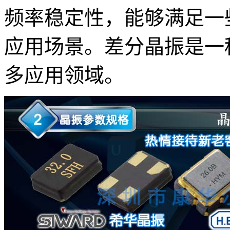
频率稳定性，能够满足一
应用场景。差分晶振是一
多应用领域。