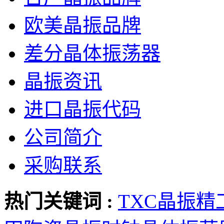
欧美晶振品牌
差分晶体振荡器
晶振资讯
进口晶振代码
公司简介
采购联系
热门关键词 :
TXC晶振
精