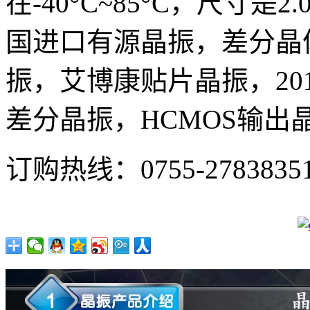
在-40°C~85°C，尺寸是2
国进口有源晶振，差分晶体
振，艾博康贴片晶振，20
差分晶振，HCMOS输出
订购热线：
0755-2783835