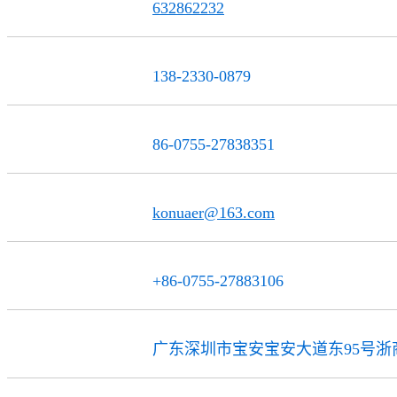
632862232
QQ联系
138-2330-0879
服务热线
86-0755-27838351
电话
konuaer@163.com
邮 箱
+86-0755-27883106
传 真
广东深圳市宝安宝安大道东95号浙商
公司地址