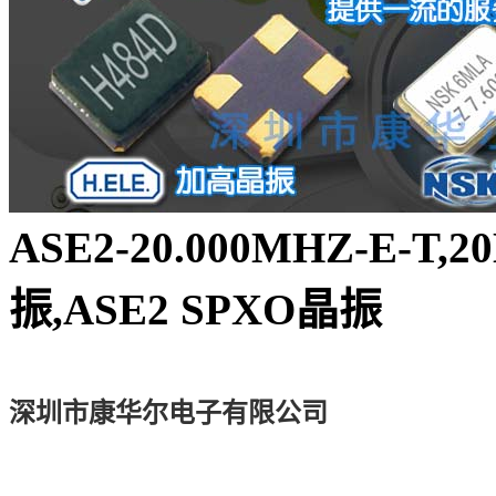
ASE2-20.000MHZ-E-T
振,ASE2 SPXO晶振
深圳市康华尔电子有限公司