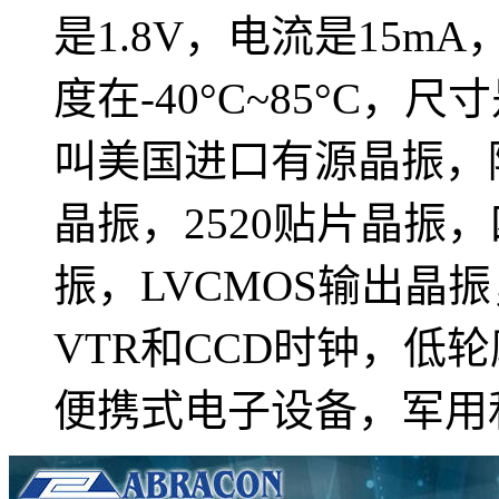
是1.8V，电流是15mA
度在-40°C~85°C，尺
叫美国进口有源晶振，
晶振，2520贴片晶振
振，LVCMOS输出晶
VTR和CCD时钟，低
便携式电子设备，军用