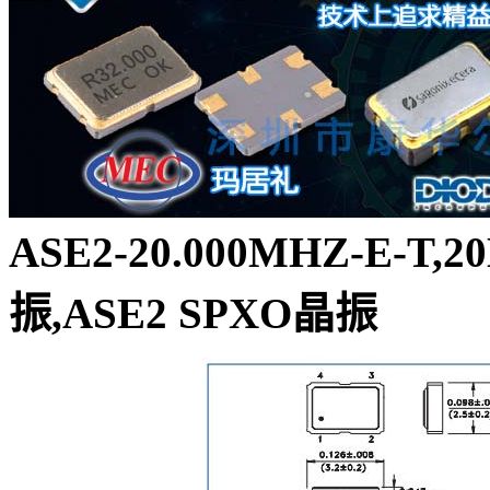
ASE2-20.000MHZ-E-T
振,ASE2 SPXO晶振