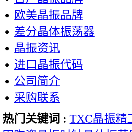
欧美晶振品牌
差分晶体振荡器
晶振资讯
进口晶振代码
公司简介
采购联系
热门关键词 :
TXC晶振
精