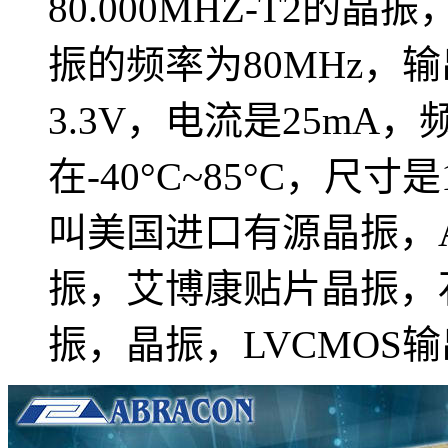
80.000MHZ-T2的
振的频率为80MHz，
3.3V，电流是25mA，
在-40°C~85°C，尺寸是
叫美国进口有源晶振，A
振，艾博康贴片晶振，
振，晶振，LVCMOS