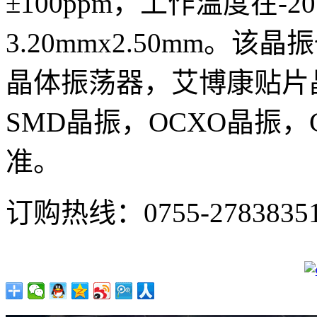
±100ppm，工作温度在-20
3.20mmx2.50mm
晶体振荡器，艾博康贴片晶
SMD晶振，OCXO晶振，
准。
订购热线：
0755-2783835