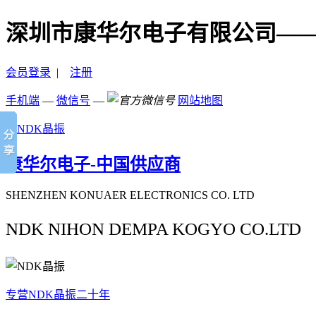
深圳市康华尔电子有限公司—
会员登录
|
注册
手机端
—
微信号
—
网站地图
康华尔电子-中国供应商
SHENZHEN KONUAER ELECTRONICS CO. LTD
NDK NIHON DEMPA KOGYO CO.LTD
专营NDK晶振二十年