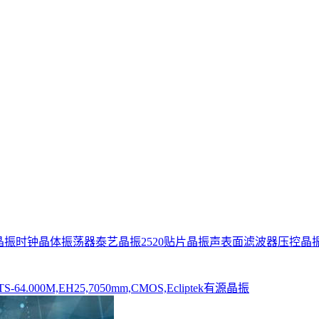
晶振
时钟晶体振荡器
泰艺晶振
2520贴片晶振
声表面滤波器
压控晶
TS-64.000M,EH25,7050mm,CMOS,Ecliptek有源晶振