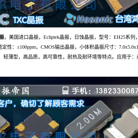
晶振
，美国进口晶振，Ecliptek晶振，
日蚀晶振
，型号：EH25系列，编
频率稳定性：±100ppm，CMOS输出晶振，小体积晶振尺寸：7.0x
，轻薄型，高品质，高可靠性，耐热及耐环境等特点。应用于：