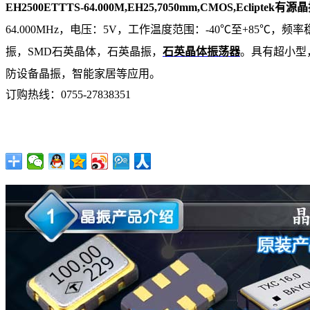
EH2500ETTTS-64.000M,EH25,7050mm,CMOS,Ecliptek有源
64.000MHz，电压：5V，工作温度范围：-40℃至+85℃，
振，SMD石英晶体，石英晶振，
石英晶体振荡器
。具有超小型
防设备晶振，智能家居等应用。
订购热线：
0755-27838351