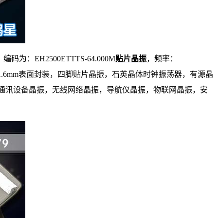
码为：EH2500ETTTS-64.000M
贴片晶振
，频率：
5.0x1.6mm表面封装，四脚贴片晶振，石英晶体时钟振荡器，有源晶
通讯设备晶振，无线网络晶振，导航仪晶振，物联网晶振，安