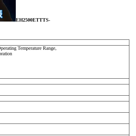
EH2500ETTTS-
e Operating Temperature Range,
ration