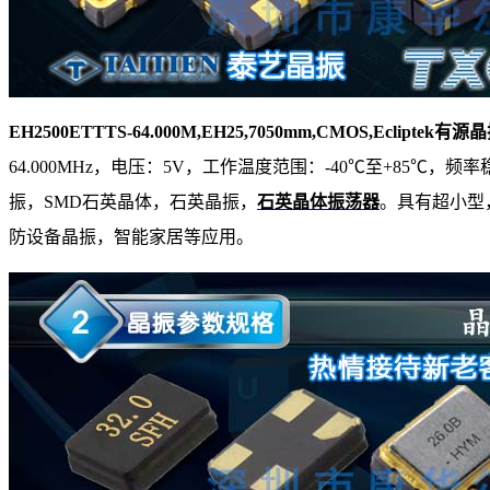
EH2500ETTTS-64.000M,EH25,7050mm,CMOS,Ecliptek有源
64.000MHz，电压：5V，工作温度范围：-40℃至+85℃，
振，SMD石英晶体，
石英晶振
，
石英晶体振荡器
。具有超小型
防设备晶振，智能家居等应用。