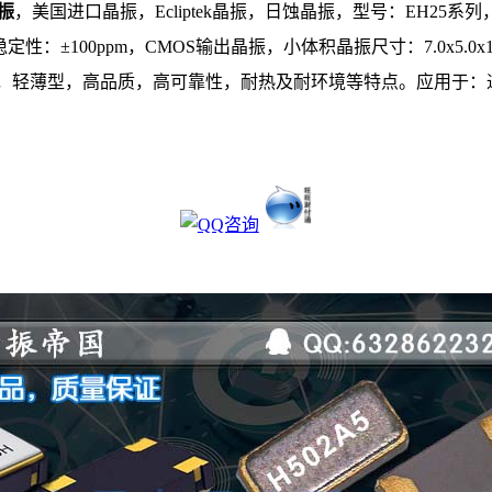
晶振
，美国进口晶振，Ecliptek晶振，日蚀晶振，型号：EH25系列，编码
频率稳定性：±100ppm，CMOS输出晶振，小体积晶振尺寸：7.0x
，轻薄型，高品质，高可靠性，耐热及耐环境等特点。应用于：