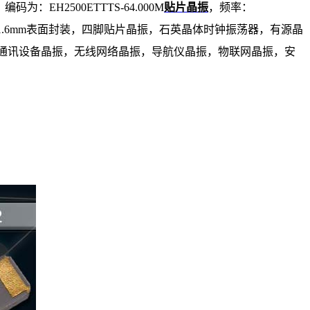
为：EH2500ETTTS-64.000M
贴片晶振
，频率：
5.0x1.6mm表面封装，四脚贴片晶振，石英晶体时钟振荡器，有源晶
通讯设备晶振，无线网络晶振，导航仪晶振，物联网晶振，安