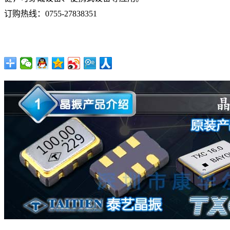
订购热线：
0755-27838351