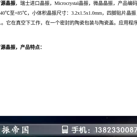
al有源晶振
，瑞士进口晶振，Microcrystal晶振，
微晶晶振
，产品编
-40℃至+85℃，小体积晶振尺寸：3.2x1.5x1.0mm，四脚贴
TAL。它在真空下工作，在一个密封的陶瓷包装与陶瓷盖。应用
al有源晶振
，产品特点：