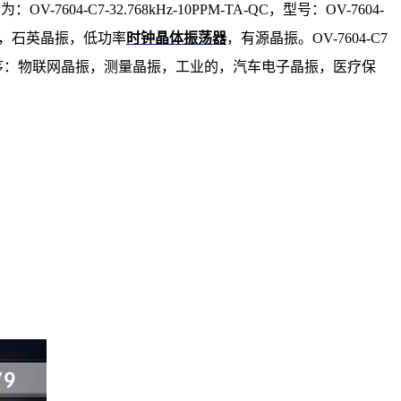
码为：
OV-7604-C7-32.768kHz-10PPM-TA-QC，型号：OV-7604-
片晶振，石英晶振，低功率
时钟晶体振荡器
，
有源晶振
。OV-7604-C7
程序：物联网晶振，测量晶振，工业的，汽车电子晶振，医疗保