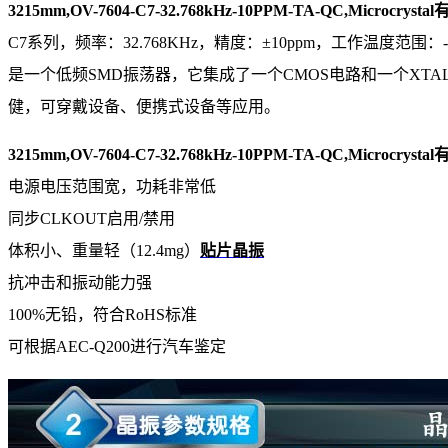
3215mm,OV-7604-C7-32.768kHz-10PPM-TA-QC,Microcryst
C7系列，频率：32.768KHz，精度：±10ppm，工作温度范围：
是一个低频SMD振荡器，它集成了一个CMOS电路和一个X
健，可穿戴设备、便携式设备等应用。
3215mm,OV-7604-C7-32.768kHz-10PPM-TA-QC,Microcryst
电源电压范围宽，功耗非常低
同步CLKOUT启用/禁用
体积小、重量轻（12.4mg）
贴片晶振
抗冲击和振动能力强
100%无铅，符合RoHS标准
可根据AEC-Q200进行汽车鉴定