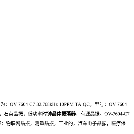
码为：
OV-7604-C7-32.768kHz-10PPM-TA-QC，型号：OV-7604-
片晶振，石英晶振，低功率
时钟晶体振荡器
，有源晶振。OV-7604-C7
程序：物联网晶振，测量晶振，工业的，汽车电子晶振，医疗保