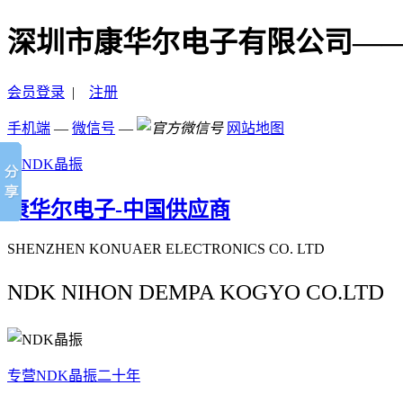
深圳市康华尔电子有限公司—
会员登录
|
注册
手机端
—
微信号
—
网站地图
康华尔电子-中国供应商
SHENZHEN KONUAER ELECTRONICS CO. LTD
NDK NIHON DEMPA KOGYO CO.LTD
专营NDK晶振二十年