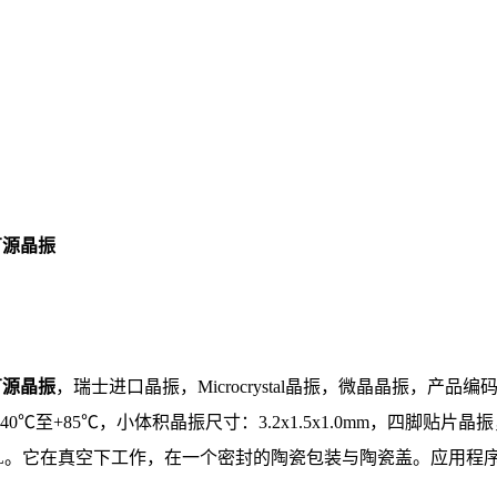
al有源晶振
al有源晶振
，瑞士进口晶振，Microcrystal晶振，微晶晶振，产品编
-40℃至+85℃，小体积晶振尺寸：3.2x1.5x1.0mm，四脚贴
TAL。它在真空下工作，在一个密封的陶瓷包装与陶瓷盖。应用