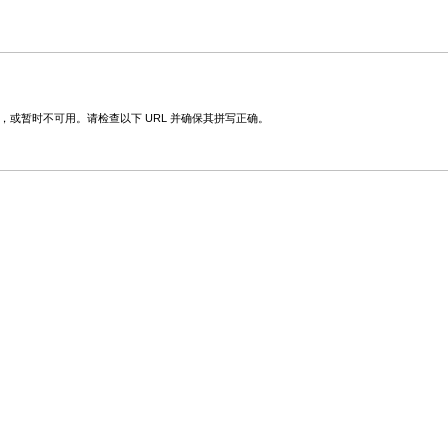
改，或暂时不可用。请检查以下 URL 并确保其拼写正确。