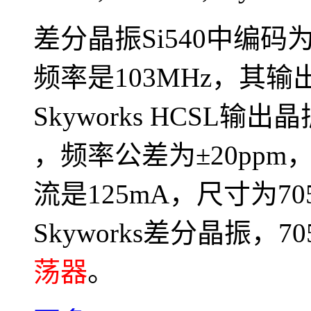
差分晶振Si540中编码为5
频率是103MHz，其输
Skyworks HCSL输
，频率公差为±20ppm，
流是125mA，尺寸为7
Skyworks差分晶振，
荡器
。