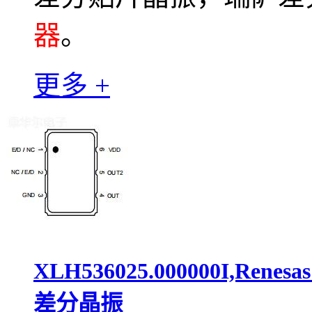
器
。
更多 +
XLH536025.000000I,Ren
差分晶振