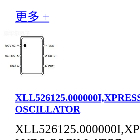
更多 +
XLL526125.000000I,XPRE
OSCILLATOR
XLL526125.000000I,