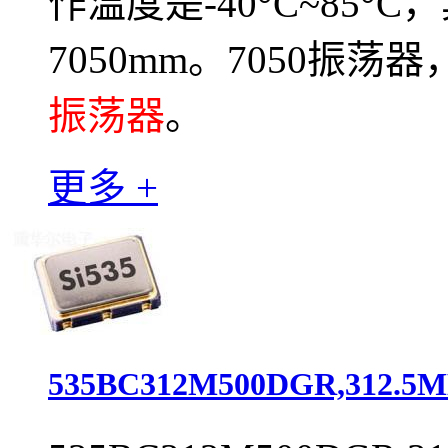
作温度是-40°C~85°
7050mm。7050振荡
振荡器
。
更多 +
535BC312M500DGR,312.5