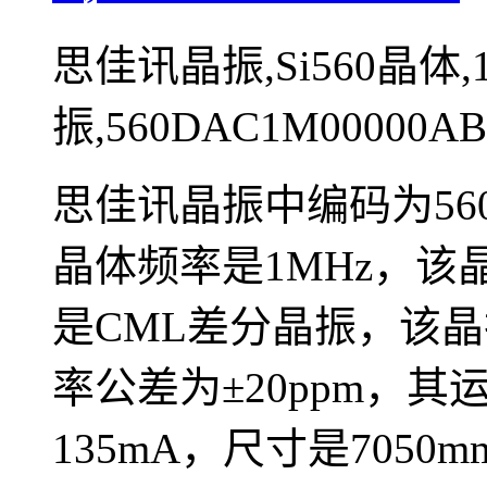
思佳讯晶振,Si560晶体,
振,560DAC1M00000A
思佳讯晶振中编码为560DA
晶体频率是1MHz，该
是CML差分晶振，该晶振的电
率公差为±20ppm，其运
135mA，尺寸是705