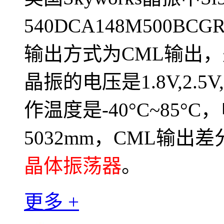
540DCA148M500B
输出方式为CML输出，是美
晶振的电压是1.8V,2.5
作温度是-40°C~85°
5032mm，CML输出
晶体振荡器
。
更多 +