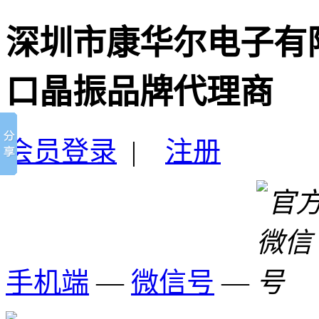
深圳市康华尔电子有
口晶振品牌代理商
会员登录
|
注册
手机端
—
微信号
—