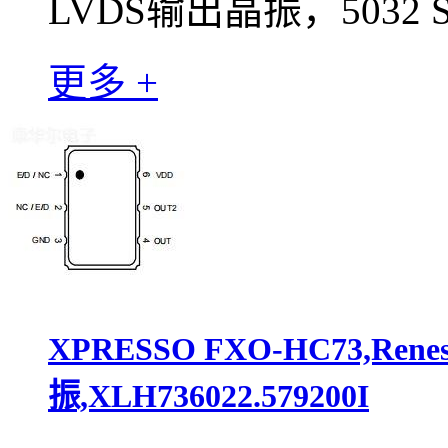
LVDS输出晶振，5032
更多 +
XPRESSO FXO-HC73,Ren
振,XLH736022.579200I