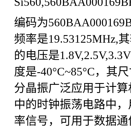
Si560,560BAA000169
编码为560BAA00016
频率是19.53125MH
的电压是1.8V,2.5V,
度是-40°C~85°C，其
分晶振广泛应用于计算
中的时钟振荡电路中，
率信号，可用于数据通