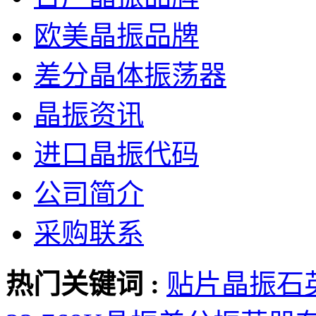
欧美晶振品牌
差分晶体振荡器
晶振资讯
进口晶振代码
公司简介
采购联系
热门关键词 :
贴片晶振
石