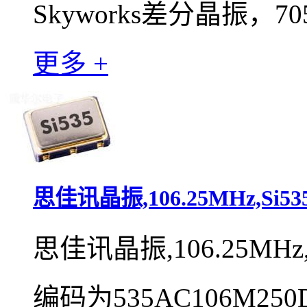
Skyworks差分晶振，7
更多 +
思佳讯晶振,106.25MHz,Si53
思佳讯晶振,106.25MHz,
编码为535AC106M25