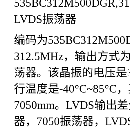
535BC312M500DGR,31
LVDS振荡器
编码为535BC312M50
312.5MHz，输出方式为L
荡器。该晶振的电压是3.
行温度是-40°C~85°
7050mm。LVDS输
器，7050振荡器，LVD