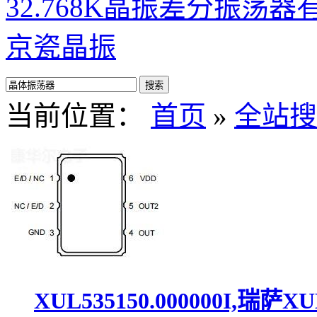
32.768K晶振
差分振荡器
京瓷晶振
当前位置：
首页
»
全站搜
XUL535150.000000I,瑞